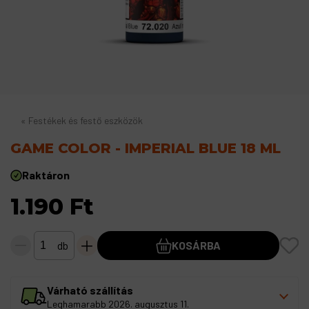
«
Festékek és festő eszközök
GAME COLOR - IMPERIAL BLUE 18 ML
Raktáron
1.190 Ft
db
KOSÁRBA
Várható szállítás
Leghamarabb 2026. augusztus 11.