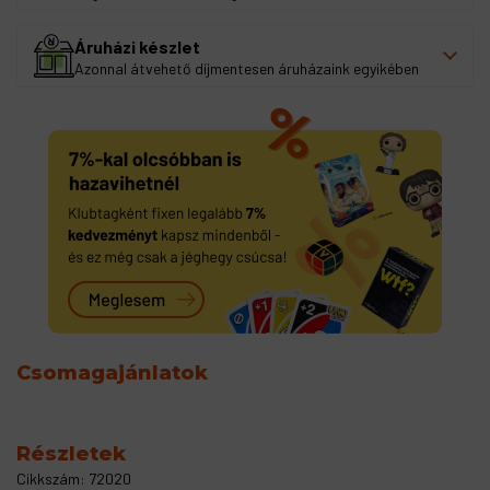
Áruházi készlet
Azonnal átvehető díjmentesen áruházaink egyikében
Csomagajánlatok
Részletek
Cikkszám: 72020