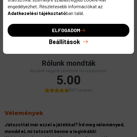
használva tökéletes fedést biztosít. Az Imperial Blue
engedélyezhet. Részletesebb információkat az
rétegezhető más színekkel, hogy árnyalatokkal és mélységgel
Adatkezelési tájékoztató
ban talál.
gazdagítsd alkotásaidat, miközben vibráló és tartós felületet
eredményez. Alkosd meg a legimpozánsabb miniatúrákat,
amelyek lenyűgöznek mindenkit! Válaszd az Imperial Blue-t, és
ELFOGADOM
emeld új szintre a figurafestés művészetét!
Beállítások
Vélemények
Játszottál már ezzel a játékkal? Írd meg véleményed,
mondd el, mi tetszett benne a leginkább!